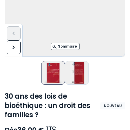
Sommaire
30 ans des lois de
bioéthique : un droit des
NOUVEAU
familles ?
TTC