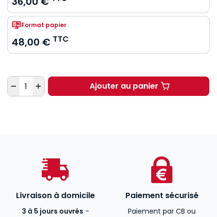
36,00 €
Format papier
TTC
48,00 €
Quantité
Ajouter au panier
30 ans des lois de bio
Livraison à domicile
Paiement sécurisé
3 à 5 jours ouvrés
-
Paiement par CB ou