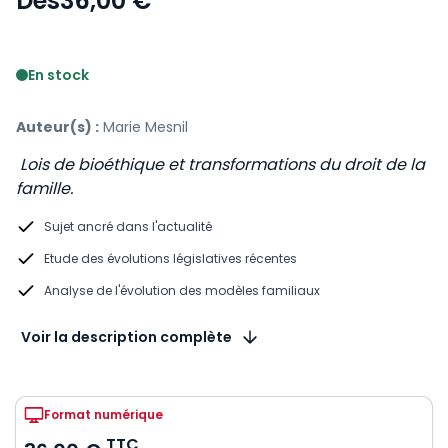
Dès
36,00 €
Voir le détail des avis
En stock
Auteur(s) :
Marie Mesnil
Lois de bioéthique et transformations du droit de la
famille.
Sujet ancré dans l'actualité
Etude des évolutions législatives récentes
Analyse de l'évolution des modèles familiaux
Voir la description complète
Format numérique
TTC