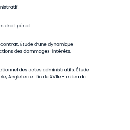
istratif.
en droit pénal.
t contrat. Étude d’une dynamique
onctions des dommages-intérêts.
ictionnel des actes administratifs. Étude
e, Angleterre : fin du XVIIe - milieu du