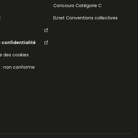
Concours Catégorie C
t
ELnet Conventions collectives
e confidentialité
 des cookies
é : non conforme