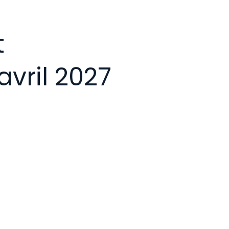
t
 avril 2027