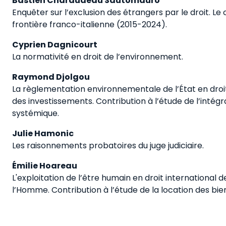
Bastien Charaudeau Sautomauro
Enquêter sur l’exclusion des étrangers par le droit. Le 
frontière franco-italienne (2015-2024).
Cyprien Dagnicourt
La normativité en droit de l’environnement.
Raymond Djolgou
La règlementation environnementale de l’État en droit
des investissements. Contribution à l’étude de l’intégr
systémique.
Julie Hamonic
Les raisonnements probatoires du juge judiciaire.
Émilie Hoareau
L'exploitation de l’être humain en droit international d
l’Homme. Contribution à l’étude de la location des bien