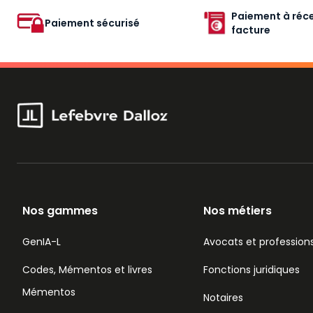
Paiement à réce
Paiement sécurisé
facture
Nos gammes
Nos métiers
GenIA-L
Avocats et professions
Codes, Mémentos et livres
Fonctions juridiques
Mémentos
Notaires