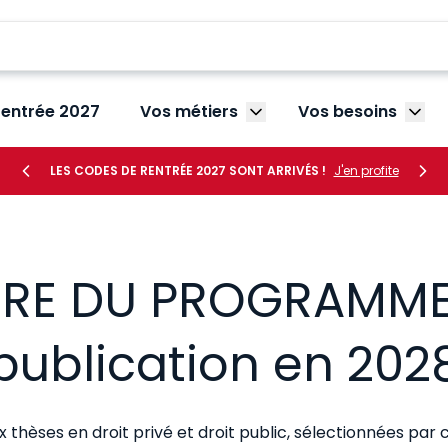
rentrée 2027
Vos métiers
Vos besoins
Afficher le sous-menu V
Affic
LES CODES DE RENTRÉE 2027 SONT ARRIVÉS !
J'en profite
TRE DU PROGRAMM
publication en 202
x thèses en droit privé et droit public, sélectionnées par 