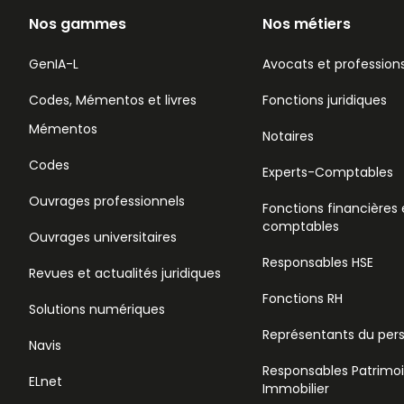
Nos gammes
Nos métiers
GenIA-L
Avocats et professions
Codes, Mémentos et livres
Fonctions juridiques
Mémentos
Notaires
Codes
Experts-Comptables
Ouvrages professionnels
Fonctions financières 
comptables
Ouvrages universitaires
Responsables HSE
Revues et actualités juridiques
Fonctions RH
Solutions numériques
Représentants du per
Navis
Responsables Patrimo
ELnet
Immobilier