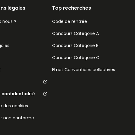
ns légales
Top recherches
 nous ?
Code de rentrée
Concours Catégorie A
gales
Concours Catégorie B
Concours Catégorie C
t
ELnet Conventions collectives
e confidentialité
 des cookies
é : non conforme