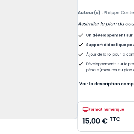
Auteur(s) :
Philippe Conte
Assimiler le plan du cour
Un développement sur l
Support didactique pour
À jour de la loi pour la co
Développements sur le proj
pénale (mesures du plan d'
Voir la description comp
Format numérique
TTC
15,00 €