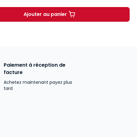
Ajouter au panier
Procédure pénale.
Paiement à réception de
facture
Achetez maintenant payez plus
tard