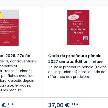
al 2026. 27e éd.
Code de procédure pénale
délits, contraventions
2027 annoté. Édition limitée
 pénales et
Toute la procédure pénale (textes
s, traités et classés
et jurisprudence) dans le code de
 par fiches avec leur
référence des praticiens.
ural associé, depuis
oursuite, le procès,
et les recours.
 €
37,00 €
TTC
TTC