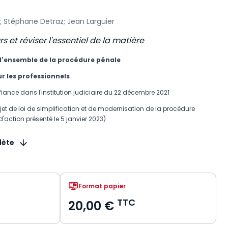
; Stéphane Detraz; Jean Larguier
s et réviser l'essentiel de la matière
'ensemble de la procédure pénale​
 les professionnels​
nfiance dans l'institution judiciaire du 22 décembre 2021
et de loi de simplification et de modernisation de la procédure
action présenté le 5 janvier 2023)
lète
Format papier
TTC
20,00 €