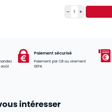
Quantité
Paiement sécurisé
andez
Paiement par CB ou virement
2 août
SEPA
vous intéresser