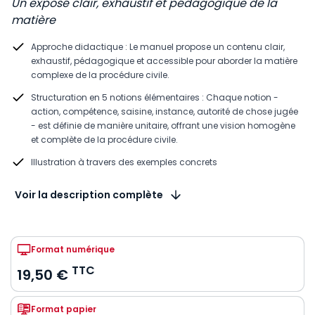
Un exposé clair, exhaustif et pédagogique de la
matière
Approche didactique : Le manuel propose un contenu clair,
exhaustif, pédagogique et accessible pour aborder la matière
complexe de la procédure civile.
Structuration en 5 notions élémentaires : Chaque notion -
action, compétence, saisine, instance, autorité de chose jugée
- est définie de manière unitaire, offrant une vision homogène
et complète de la procédure civile.
Illustration à travers des exemples concrets
Voir la description complète
Format numérique
TTC
19,50 €
Format papier