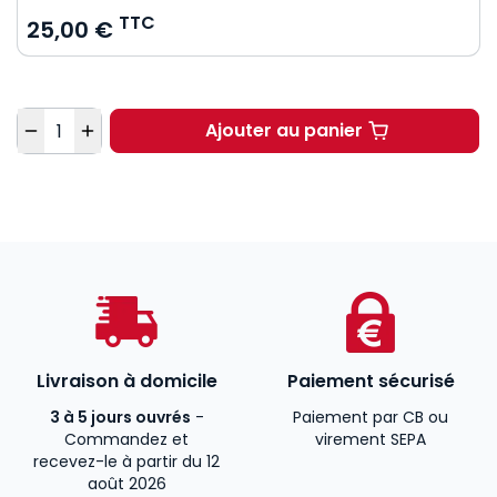
TTC
25,00 €
Quantité
Ajouter au panier
Procédure civile. 5e é
Livraison à domicile
Paiement sécurisé
3 à 5 jours ouvrés
-
Paiement par CB ou
Commandez et
virement SEPA
recevez-le à partir du 12
août 2026