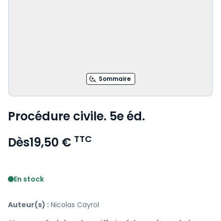
Sommaire
Procédure civile. 5e éd.
TTC
Dès
19,50 €
Voir le détail des avis
En stock
Auteur(s) :
Nicolas Cayrol