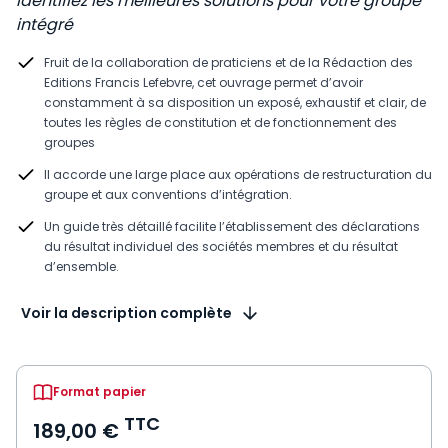
Identifiez les meilleures solutions pour votre groupe
intégré
Fruit de la collaboration de praticiens et de la Rédaction des
Editions Francis Lefebvre, cet ouvrage permet d’avoir
constamment à sa disposition un exposé, exhaustif et clair, de
toutes les règles de constitution et de fonctionnement des
groupes
Il accorde une large place aux opérations de restructuration du
groupe et aux conventions d’intégration.
Un guide très détaillé facilite l’établissement des déclarations
du résultat individuel des sociétés membres et du résultat
d’ensemble.
Voir la description complète
Format papier
TTC
189,00 €