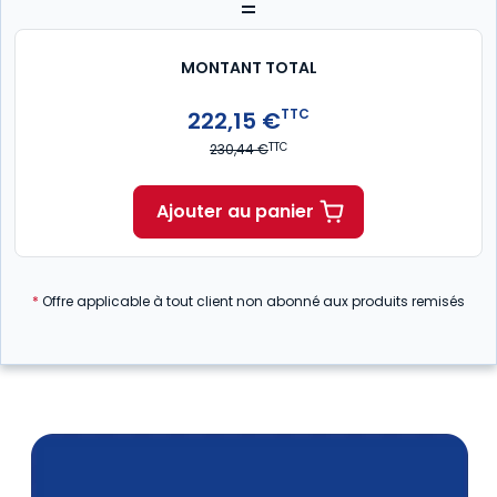
=
MONTANT TOTAL
TTC
222,15 €
TTC
230,44 €
Ajouter au panier
*
Offre applicable à tout client non abonné aux produits remisés