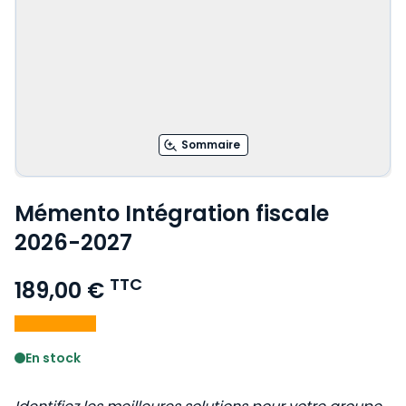
Sommaire
Mémento Intégration fiscale
2026-2027
TTC
189,00 €
Voir le détail des avis
En stock