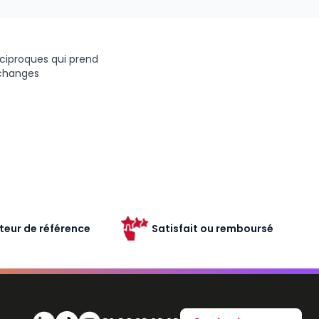
éciproques qui prend
échanges
teur de référence
Satisfait ou remboursé