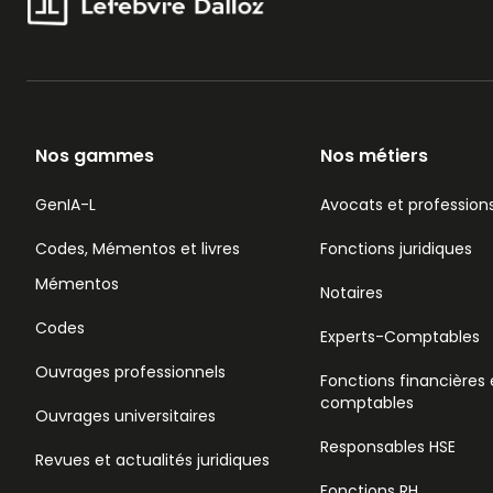
Nos gammes
Nos métiers
GenIA-L
Avocats et professions
Codes, Mémentos et livres
Fonctions juridiques
Mémentos
Notaires
Codes
Experts-Comptables
Ouvrages professionnels
Fonctions financières 
comptables
Ouvrages universitaires
Responsables HSE
Revues et actualités juridiques
Fonctions RH