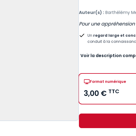
Auteur(s) :
Barthélémy M
Pour une appréhension r
Un
regard large et concr
conduit à la connaissance
Voir la description comp
Format numérique
TTC
3,00 €