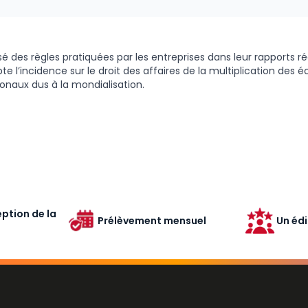
é des règles pratiquées par les entreprises dans leur rapports r
e l’incidence sur le droit des affaires de la multiplication des 
ionaux dus à la mondialisation.
ption de la
Prélèvement mensuel
Un édi