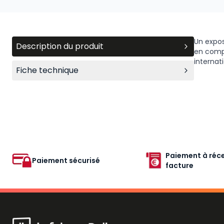
Un expos
Description du produit
en compt
internat
Fiche technique
Paiement à réce
Paiement sécurisé
facture