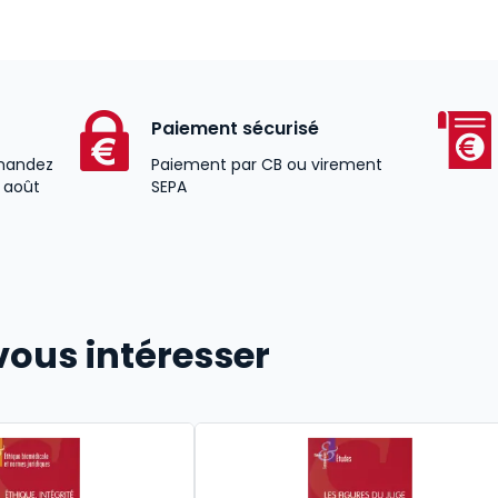
Paiement sécurisé
andez
Paiement par CB ou virement
2 août
SEPA
vous intéresser