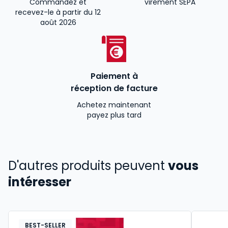
Commandez et
virement SEPA
recevez-le à partir du 12
août 2026
Paiement à
réception de facture
Achetez maintenant
payez plus tard
D'autres produits peuvent
vous
intéresser
BEST-SELLER