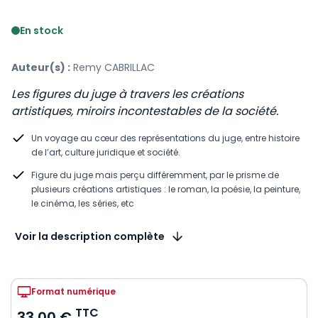
Voir le détail des avis
En stock
Auteur(s) :
Remy CABRILLAC
Les figures du juge à travers les créations
artistiques, miroirs incontestables de la société.
Un voyage au cœur des représentations du juge, entre histoire
de l’art, culture juridique et société.
Figure du juge mais perçu différemment, par le prisme de
plusieurs créations artistiques : le roman, la poésie, la peinture,
le cinéma, les séries, etc
Voir la description complète
Format numérique
TTC
33,00 €