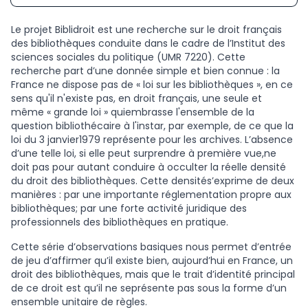
Le projet Biblidroit est une recherche sur le droit français
des bibliothèques conduite dans le cadre de l’Institut des
sciences sociales du politique (UMR 7220). Cette
recherche part d’une donnée simple et bien connue : la
France ne dispose pas de « loi sur les bibliothèques », en ce
sens qu'il n'existe pas, en droit français, une seule et
même « grande loi » quiembrasse l'ensemble de la
question bibliothécaire à l'instar, par exemple, de ce que la
loi du 3 janvier1979 représente pour les archives. L’absence
d’une telle loi, si elle peut surprendre à première vue,ne
doit pas pour autant conduire à occulter la réelle densité
du droit des bibliothèques. Cette densités’exprime de deux
manières : par une importante réglementation propre aux
bibliothèques; par une forte activité juridique des
professionnels des bibliothèques en pratique.
Cette série d’observations basiques nous permet d’entrée
de jeu d’affirmer qu’il existe bien, aujourd’hui en France, un
droit des bibliothèques, mais que le trait d’identité principal
de ce droit est qu’il ne seprésente pas sous la forme d’un
ensemble unitaire de règles.