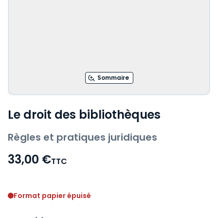
Sommaire
Le droit des bibliothèques
Règles et pratiques juridiques
33,00 €
TTC
Voir le détail des avis
Format papier épuisé