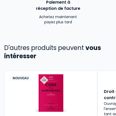
Paiement à
réception de facture
Achetez maintenant
payez plus tard
D'autres produits peuvent
vous
intéresser
NOUVEAU
Droit
contr
Ouvrag
l'ense
tant a