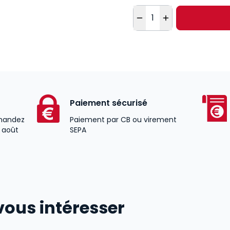
Quantité
Paiement sécurisé
andez
Paiement par CB ou virement
2 août
SEPA
vous intéresser