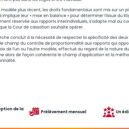
 modèle plus récent, les droits fondamentaux sont mis sur un pi
qui implique leur « mise en balance » pour déterminer l’issue du l
ent réservée aux rapports interindividuels, s’adapte mal au co
i que la Cour de cassation souhaite opérer.
rche conclut à la nécessité de respecter la spécificité des deu
le champ du contrôle de proportionnalité aux rapports qui oppose
choix de l’un ou l’autre modèle, effectué au regard de la nature d
e alors de façon cohérente le champ d’application et la méth
onnalité.
ption de la
Prélèvement mensuel
Un édi