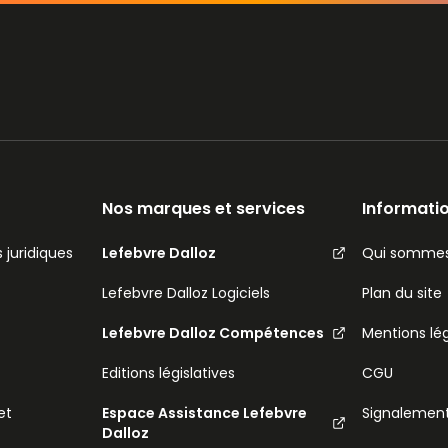
Nos marques et services
Informatio
 juridiques
Lefebvre Dalloz
Qui sommes
Lefebvre Dalloz Logiciels
Plan du site
Lefebvre Dalloz Compétences
Mentions lé
Editions législatives
CGU
et
Espace Assistance Lefebvre
Signalemen
Dalloz