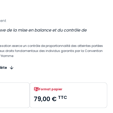
ment
euve de la mise en balance et du contrôle de
ssation exerce un contrôle de proportionnalité des atteintes portées
oi aux droits fondamentaux des individus garantis par la Convention
 l’Homme
lète
Format papier
TTC
79,00 €