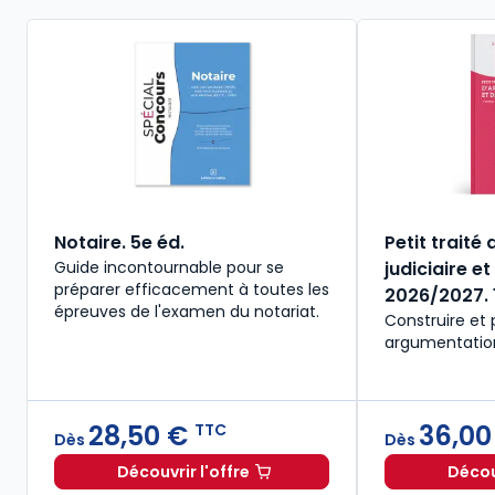
Notaire. 5e éd.
Petit traité
Guide incontournable pour se
judiciaire et
préparer efficacement à toutes les
2026/2027. 1
épreuves de l'examen du notariat.
Construire et
argumentation 
28,50 €
36,00
TTC
Dès
Dès
Découvrir l'offre
Découv
Notaire. 5e éd. à partir de
Dès
28,50 