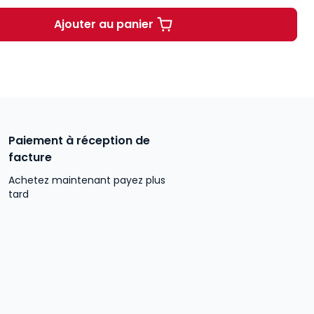
Ajouter au panier
Le contrôle de proportionnalité à 
Paiement à réception de
facture
Achetez maintenant payez plus
tard