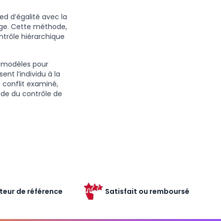
ed d’égalité avec la
itige. Cette méthode,
ntrôle hiérarchique
x modèles pour
nt l’individu à la
u conflit examiné,
ode du contrôle de
teur de référence
Satisfait ou remboursé