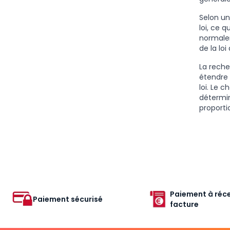
Selon un
loi, ce 
normalem
de la lo
La reche
étendre 
loi. Le 
détermin
proporti
Paiement à réce
Paiement sécurisé
facture