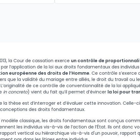
013, la Cour de cassation exerce
un contrôle de proportionnali
par l’application de la loi aux droits fondamentaux des individu
ion européenne des droits de l’Homme
. Ce contrôle s’exerce
ers que la validité du mariage entre alliés, le droit du travail ou l
 L’originalité de ce contrôle de conventionnalité de la loi appli
le
in concreto
) vient du fait qu’il permet d’évincer
la loi pour tra
e la thèse est d’interroger et d’évaluer cette innovation. Celle-ci
 conceptions des droits fondamentaux.
 modèle classique, les droits fondamentaux sont conçus comme
nnent les individus vis-à-vis de l’action de l’État. Ils ont donc v
rapport vertical ou hiérarchique vis-à-vis d'un pouvoir, rapport 
ment pas dans les litiges entre individus.