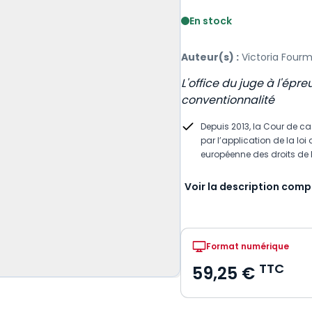
Voir le détail des avis
En stock
Auteur(s) :
Victoria Four
L'office du juge à l'épr
conventionnalité
Depuis 2013, la Cour de ca
par l’application de la l
européenne des droits de
Voir la description comp
Format numérique
TTC
59,25 €