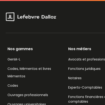
Nos gammes
Nos métiers
GenIA-L
Avocats et professions
Codes, Mémentos et livres
Fonctions juridiques
Mémentos
Notaires
Codes
Experts-Comptables
Ouvrages professionnels
Fonctions financières 
comptables
Ouvrages universitaires