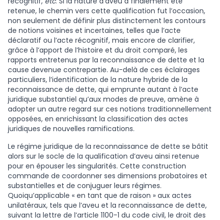
récognitif,
etc
. Si la nature d’aveu a finalement été
retenue, le chemin vers cette qualification fut l’occasion,
non seulement de définir plus distinctement les contours
de notions voisines et incertaines, telles que l’acte
déclaratif ou l’acte récognitif, mais encore de clarifier,
grâce à l’apport de l’histoire et du droit comparé, les
rapports entretenus par la reconnaissance de dette et la
cause devenue contrepartie. Au-delà de ces éclairages
particuliers, l’identification de la nature hybride de la
reconnaissance de dette, qui emprunte autant à l’acte
juridique substantiel qu’aux modes de preuve, amène à
adopter un autre regard sur ces notions traditionnellement
opposées, en enrichissant la classification des actes
juridiques de nouvelles ramifications.
Le régime juridique de la reconnaissance de dette se bâtit
alors sur le socle de la qualification d’aveu ainsi retenue
pour en épouser les singularités. Cette construction
commande de coordonner ses dimensions probatoires et
substantielles et de conjuguer leurs régimes.
Quoiqu’applicable « en tant que de raison » aux actes
unilatéraux, tels que l’aveu et la reconnaissance de dette,
suivant la lettre de l’article 1100-1 du code civil, le droit des