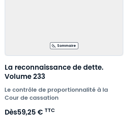
Sommaire
La reconnaissance de dette.
Volume 233
Le contrôle de proportionnalité à la
Cour de cassation
TTC
Dès
59,25 €
Voir le détail des avis