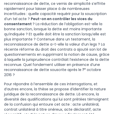
reconnaissance de dette, ce vernis de simplicité s’effrite
rapidement pour laisser place à de nombreuses
incertitudes : quelle capacité requérir pour la souscription
d’un tel acte ?
Peut-on en contrôler les vices du
consentement
? La réduction de l’obligation est-elle la
bonne sanction, lorsque la dette est moins importante
qu’indiquée ? Et quelle doit être la sanction lorsqu’elle est
plus importante ? Contenue dans un testament, la
reconnaissance de dette a-t-elle la valeur d’un legs ? La
récente réforme du droit des contrats a ajouté son lot de
questionnements en supprimant la notion de cause, grâce
à laquelle la jurisprudence contrôlait l’existence de la dette
reconnue. Quel fondement utiliser en présence d’une
er
reconnaissance de dette souscrite après le 1
octobre
2016 ?
Pour répondre à l’ensemble de ces interrogations, et
d’autres encore, la thèse se propose d’identifier la nature
juridique de la reconnaissance de dette. Là encore, la
diversité des qualifications qui lui sont prêtées témoignent
de la confusion qui entoure cet acte : acte unilatéral,
contrat unilatéral à titre onéreux, acte déclaratif, acte