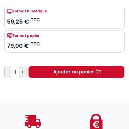
Format numérique
TTC
59,25 €
Format papier
TTC
79,00 €
Quantité
Ajouter au panier
La reconnaissance de 