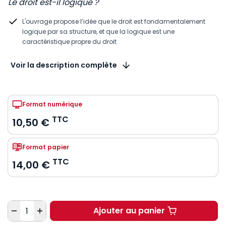
Le droit est-il logique ?
L'ouvrage propose l’idée que le droit est fondamentalement
logique par sa structure, et que la logique est une
caractéristique propre du droit
Voir la description complète
Format numérique
TTC
10,50 €
Format papier
TTC
14,00 €
Quantité
Ajouter au panier
La logique juridique à