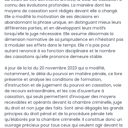
connu des évolutions profondes. La manière dont les
moyens de cassation sont rédigés devant elle a changé.
Elle a modifié la motivation de ses décisions en
abandonnant la phrase unique, en distinguant mieux leurs
différentes parties, et en développant leurs motifs
lorsqu'elle le juge nécessaire. Elle assume désormais la
dimension normative de sa jurisprudence en n'hésitant pas
à moduler ses effets dans le temps. Elle n'a pas pour
autant renoncé à sa fonction disciplinaire et le nombre
des cassations qu'elle prononce demeure stable.
A jour de la loi du 20 novembre 2023 qui a modifié,
notamment, le délai du pourvoi en matière pénale, ce livre
présente et analyse les conditions de formation,
d'instruction et de jugement du pourvoi en cassation, voie
de recours extraordinaire, et les cas d'ouverture à
cassation, qui seuls permettent d'invoquer des moyens
recevables et opérants devant la chambre criminelle, juge
du droit et non juge des faits. Sont ainsi dégagés les grands
principes du droit pénal et de la procédure pénale tels
qu'élaborés par la chambre criminelle. Il constitue donc un
ouvrage précieux pour tous ceux qui veulent agir devant la