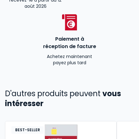
recevez-le à partir du 12
août 2026
Paiement à
réception de facture
Achetez maintenant
payez plus tard
D'autres produits peuvent
vous
intéresser
BEST-SELLER