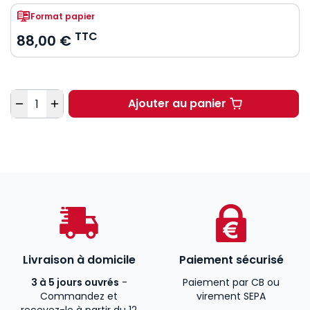
Format papier
TTC
88,00 €
Quantité
Ajouter au panier
La cassation en matiè
Livraison à domicile
Paiement sécurisé
3 à 5 jours ouvrés
-
Paiement par CB ou
Commandez et
virement SEPA