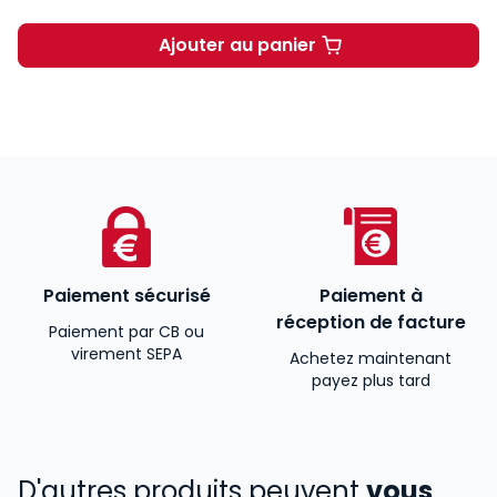
Ajouter au panier
L'héritage à partir de 2.24
Paiement sécurisé
Paiement à
réception de facture
Paiement par CB ou
virement SEPA
Achetez maintenant
payez plus tard
D'autres produits peuvent
vous