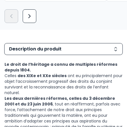
Dès
3,00 €
TTC
Description du produit
Le droit de l’héritage a connu de multiples réformes
depuis 1804.
Celles
des XIXe et XXe siècles
ont eu principalement pour
objet l’accroissement progressif des droits du conjoint
survivant et la reconnaissance des droits de l’enfant
naturel.
Les deux dernières réformes, celles du 3 décembre
2001 et du 23 juin 2006
, tout en réaffirmant, parfois avec
force, l’attachement de notre droit aux principes
traditionnels qui gouvernent la matière, ont eu pour
ambition d’adapter ces principes aux aspirations du
monde contemporain : primauté de la famille nucléaire sur