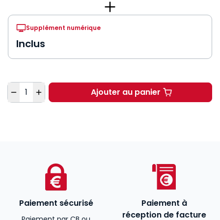
Supplément numérique
Inclus
Quantité
Ajouter au panier
Juris Associations à 
Paiement sécurisé
Paiement à
réception de facture
Paiement par CB ou