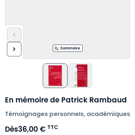
Sommaire
En mémoire de Patrick Rambaud
Témoignages personnels, académiques
TTC
Dès
36,00 €