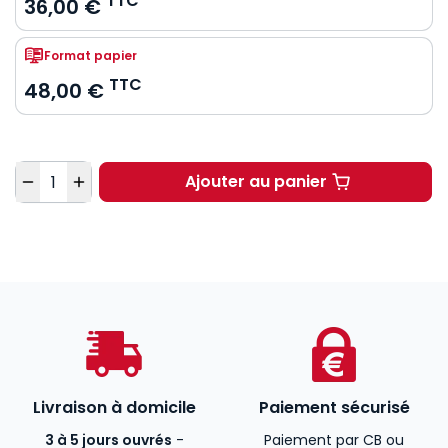
TTC
36,00 €
Format papier
TTC
48,00 €
Quantité
Ajouter au panier
En mémoire de Patric
Livraison à domicile
Paiement sécurisé
3 à 5 jours ouvrés
-
Paiement par CB ou