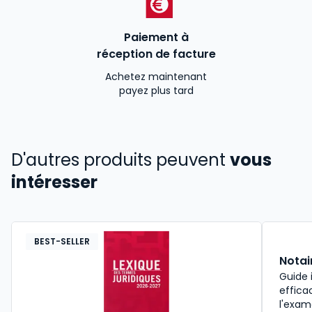
Paiement à
réception de facture
Achetez maintenant
payez plus tard
D'autres produits peuvent
vous
intéresser
BEST-SELLER
Notai
Guide 
effica
l'exam