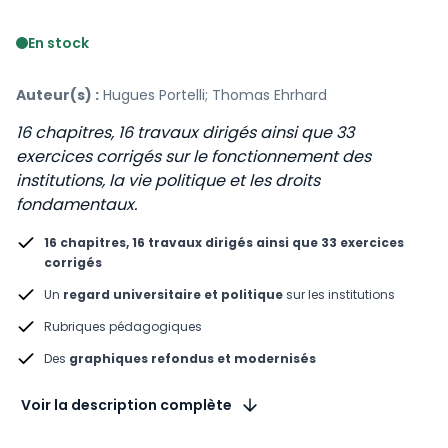
Voir le détail des avis
En stock
Auteur(s) :
Hugues Portelli; Thomas Ehrhard
16 chapitres, 16 travaux dirigés ainsi que 33
exercices corrigés sur le fonctionnement des
institutions, la vie politique et les droits
fondamentaux​.
16 chapitres, 16 travaux dirigés ainsi que 33 exercices
corrigés​
Un
regard universitaire et politique
sur les institutions ​
Rubriques pédagogiques​
Des
graphiques refondus et modernisés
Voir la description complète