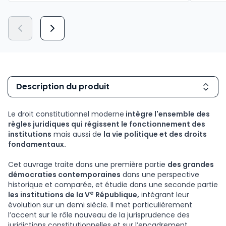
Description du produit
Le droit constitutionnel moderne
intègre l'ensemble des
règles juridiques qui régissent le fonctionnement des
institutions
mais aussi de
la vie politique et des droits
fondamentaux.
Cet ouvrage traite dans une première partie
des grandes
démocraties contemporaines
dans une perspective
historique et comparée, et étudie dans une seconde partie
e
les institutions de la V
République,
intégrant leur
évolution sur un demi siècle. Il met particulièrement
l’accent sur le rôle nouveau de la jurisprudence des
juridictions constitutionnelles et sur l’encadrement