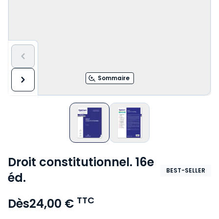
Sommaire
Droit constitutionnel. 16e
BEST-SELLER
éd.
TTC
Dès
24,00 €