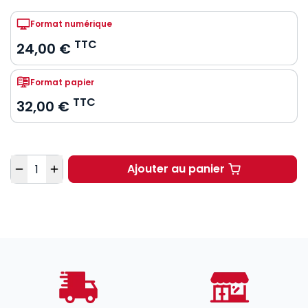
Format numérique
TTC
24,00 €
Format papier
TTC
32,00 €
Quantité
Ajouter au panier
Droit constitutionnel.