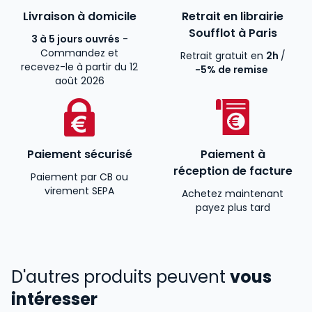
Livraison à domicile
Retrait en librairie
Soufflot à Paris
3 à 5 jours ouvrés
-
Commandez et
Retrait gratuit en
2h
/
recevez-le à partir du 12
-5% de remise
août 2026
Paiement sécurisé
Paiement à
réception de facture
Paiement par CB ou
virement SEPA
Achetez maintenant
payez plus tard
D'autres produits peuvent
vous
intéresser