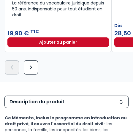
La référence du vocabulaire juridique depuis
50 ans, indispensable pour tout étudiant en
droit.​
Dès
TTC
19,90 €
28,50
Ajouter au panier
Lexique des termes juridiques 202
Description du produit
Ce Mémento, inclus le programme en introduction au
droit privé, il couvre l'essentiel du droit civil :
les
personnes, la famille, les incapacités, les biens, les