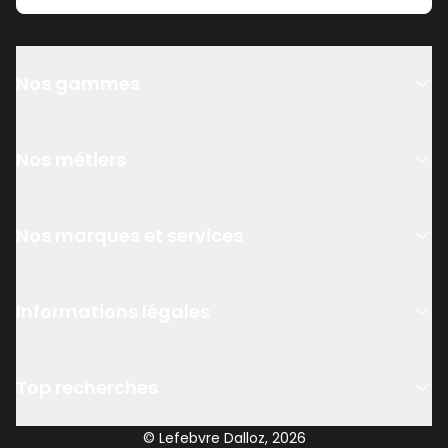
Nos gammes
Nos métiers
Nos marques et services
Informations légales
Top recherches
© Lefebvre Dalloz, 2026
12,38 €