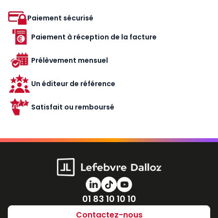
Paiement sécurisé
Paiement à réception de la facture
Prélèvement mensuel
Un éditeur de référence
Satisfait ou remboursé
Numéro de téléphone
01 83 10 10 10
Contactez-nous