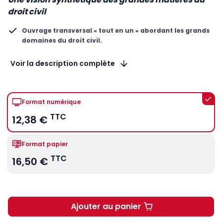
droit civil
Ouvrage transversal « tout en un » abordant les grands
domaines du droit civil.
Voir la description complète
Format numérique
TTC
12,38 €
Format papier
TTC
16,50 €
Ajouter au panier
Droit civil général. 21e éd. 