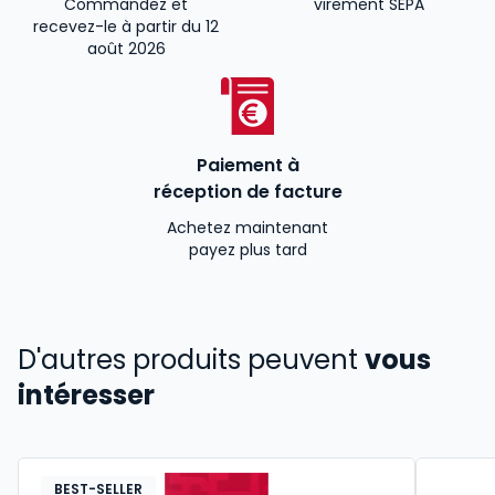
Commandez et
virement SEPA
recevez-le à partir du 12
août 2026
Paiement à
réception de facture
Achetez maintenant
payez plus tard
D'autres produits peuvent
vous
intéresser
BEST-SELLER