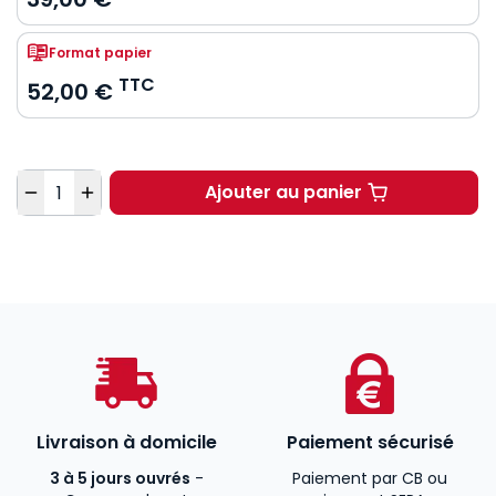
Format papier
TTC
52,00 €
Quantité
Ajouter au panier
COVID-19, one health et
Livraison à domicile
Paiement sécurisé
3 à 5 jours ouvrés
-
Paiement par CB ou