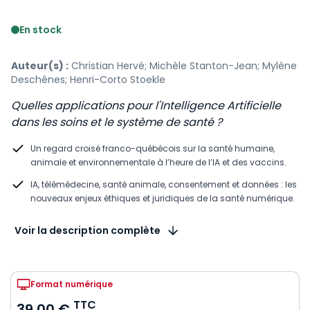
Voir le détail des avis
En stock
Auteur(s) :
Christian Hervé; Michèle Stanton-Jean; Mylène
Deschênes; Henri-Corto Stoekle
Quelles applications pour l'Intelligence Artificielle
dans les soins et le système de santé ?
Un regard croisé franco-québécois sur la santé humaine,
animale et environnementale à l’heure de l’IA et des vaccins.
IA, télémédecine, santé animale, consentement et données : les
nouveaux enjeux éthiques et juridiques de la santé numérique.
Voir la description complète
Format numérique
TTC
39,00 €