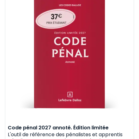
Code pénal 2027 annoté. Édition limitée
L'outil de référence des pénalistes et apprentis