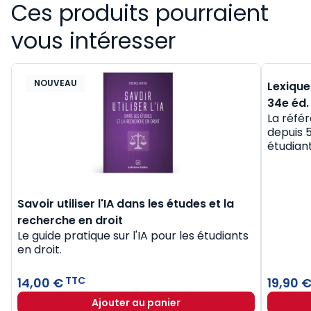
Ces produits pourraient
vous intéresser
NOUVEAU
BEST-
Lexique
34e éd.
La référ
depuis 
étudiant
Savoir utiliser l'IA dans les études et la
recherche en droit
Le guide pratique sur l'IA pour les étudiants
en droit.
TTC
14,00 €
19,90 
Ajouter au panier